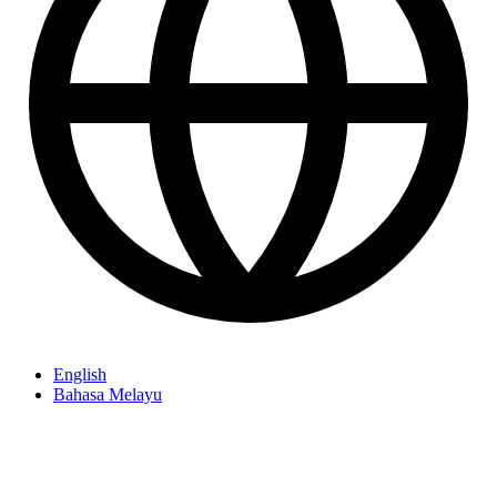
English
Bahasa Melayu