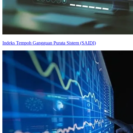
Indeks Tempoh Gangguan Purata Sistem (SAIDI)