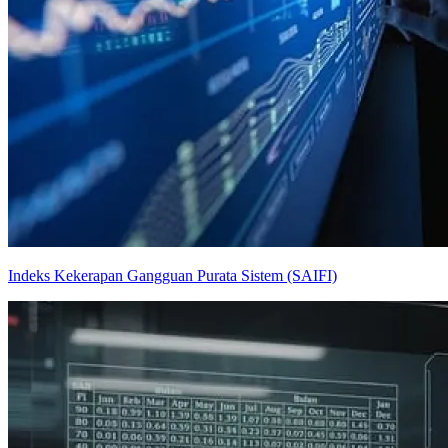
Indeks Kekerapan Gangguan Purata Sistem (SAIFI)