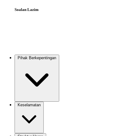
Soalan Lazim
Pihak Berkepentingan
Main
navigation
Keselamatan