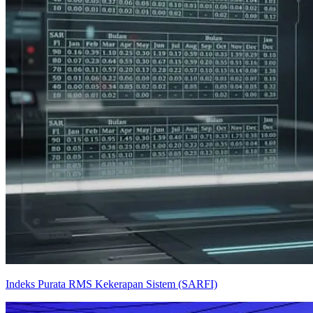
Indeks Purata RMS Kekerapan Sistem (SARFI)