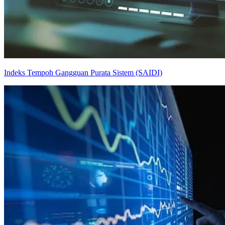
Indeks Tempoh Gangguan Purata Sistem (SAIDI)