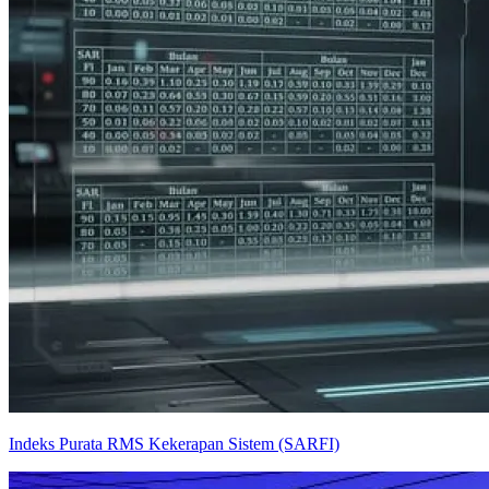
Indeks Purata RMS Kekerapan Sistem (SARFI)