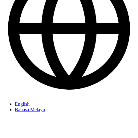
English
Bahasa Melayu