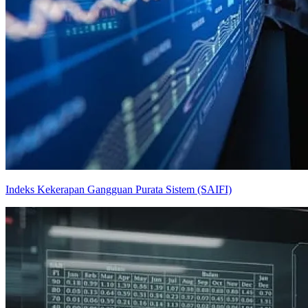
Indeks Kekerapan Gangguan Purata Sistem (SAIFI)