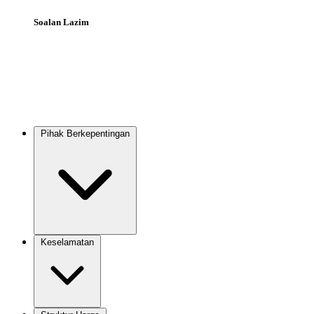
Soalan Lazim
Pihak Berkepentingan
Main
navigation
Keselamatan